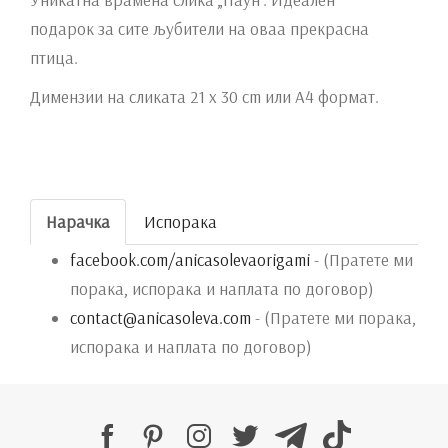
подарок за сите љубители на оваа прекрасна
птица.
Димензии на сликата 21 х 30 cm или А4 формат.
Нарачка
Испорака
facebook.com/anicasolevaorigami
- (Пратете ми
порака, испорака и наплата по договор)
contact@anicasoleva.com
- (Пратете ми порака,
испорака и наплата по договор)