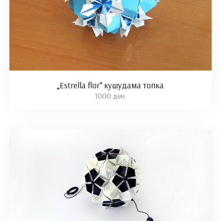
„Estrella flor“ кушудама топка
1000 ден.