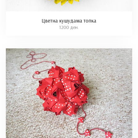
Цветна кушудама топка
1200 ден.