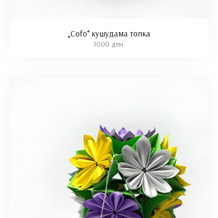
„Cofo“ кушудама топка
1000 ден.