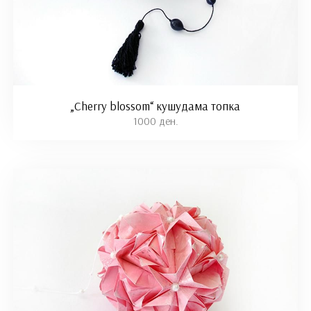
„Cherry blossom“ кушудама топка
1000 ден.