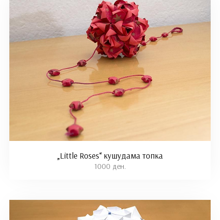
„Little Roses“ кушудама топка
1000 ден.