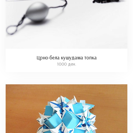
Црно-бела кушудама топка
1000 ден.