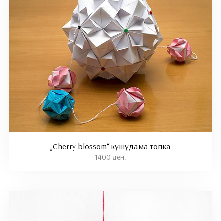
„Cherry blossom“ кушудама топка
1400 ден.