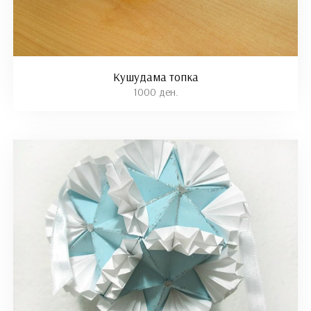
Кушудама топка
1000 ден.