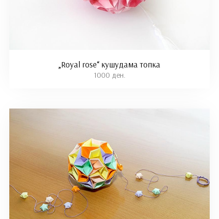
„Royal rose“ кушудама топка
1000 ден.