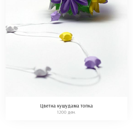
Цветна кушудама топка
1200 ден.