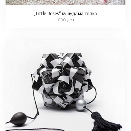
„Little Roses“ кушудама топка
1000 ден.